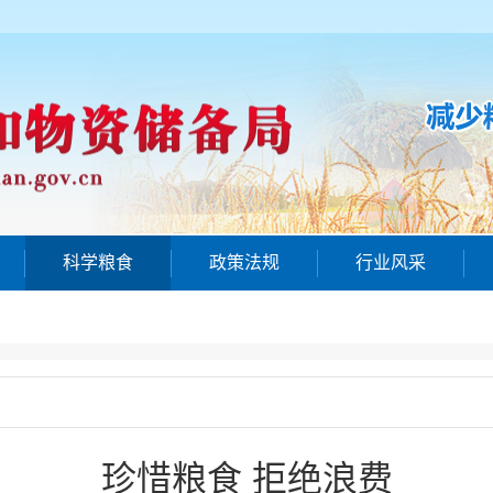
科学粮食
政策法规
行业风采
珍惜粮食 拒绝浪费