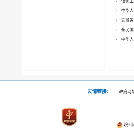
信访工
中华人
安徽省
全民国
中华人
友情链接：
政府网
皖公网安