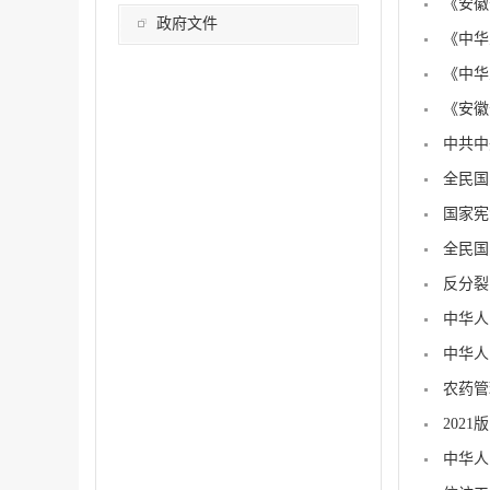
《安徽
政府文件
《中华
《中华
《安徽
中共中
全民国
国家宪
全民国
反分裂
中华人
中华人
农药管
202
中华人