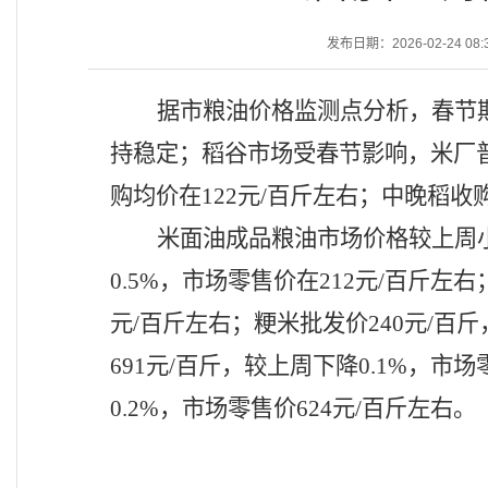
发布日期：2026-02-24 08:
据市粮油价格监测点分析，春节
持稳定；稻谷市场受春节影响，米厂
购均价在
122元/百斤左右；中晚稻收
米面油成品粮油市场价格较上周
0.5%，市场零售价在212元/百斤左
元/百斤左右；粳米批发价240元/百
691元/百斤，较上周下降0.1%，市
0.2%，市场零售价624元/百斤左右。