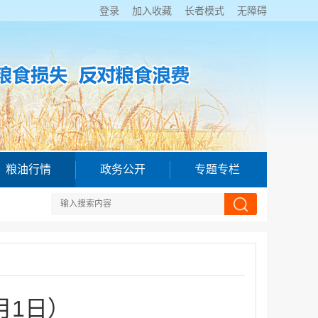
登录
加入收藏
长者模式
无障碍
粮油行情
政务公开
专题专栏
月1日）