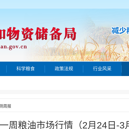
科学粮食
政策法规
行业风采
测周报
一周粮油市场行情（2月24日-3