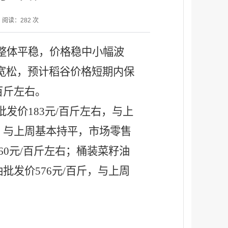
阅读：
282
次
整体平稳，价格稳中小幅波
宽松，预计稻谷价格短期内保
/百斤左右。
批发价
183元/百斤左右，与上
右，与上周基本持平，市场零售
60元/百斤左右；桶装菜籽油
批发价576元/百斤，与上周