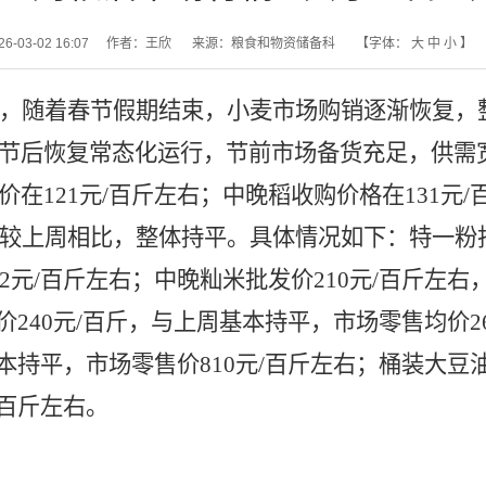
03-02 16:07
作者：王欣
来源：粮食和物资储备科
【字体：
大
中
小
】
，随着春节假期结束，小麦市场购销逐渐恢复，
节后恢复常态化运行，节前市场备货充足，供需
价在
121元/百斤左右；中晚稻收购价格在131元
较上周相比，整体持平。具体情况如下：特一粉
2元/百斤左右；中晚籼米批发价210元/百斤左
发价240元/百斤，与上周基本持平，市场零售均价2
基本持平，市场零售价810元/百斤左右；桶装大豆油
/百斤左右。