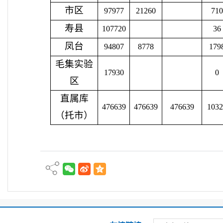
市区
97977
21260
710
寿县
107720
36
凤台
94807
8778
179
毛集实验
17930
0
区
直属库
476639
476639
476639
1032
（托市）