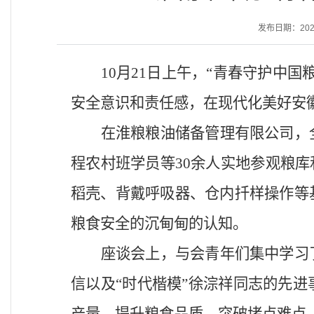
发布日期：2025-
10月21日上午，“青春守护中
安全意识和责任感，在现代化美好安
在淮粮粮油储备管理有限公司，
程农村班学员等
30余人实地参观粮
稻壳、背戴呼吸器、仓内扦样操作等
粮食安全的沉甸甸的认知。
座谈会上，与会青年们集中学习
信以及
“时代楷模”徐淙祥同志的先