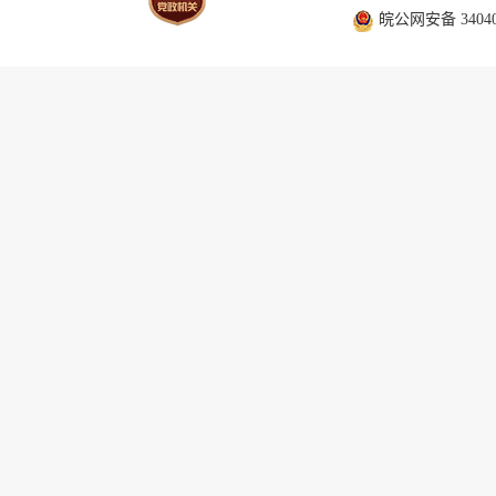
皖公网安备 340403