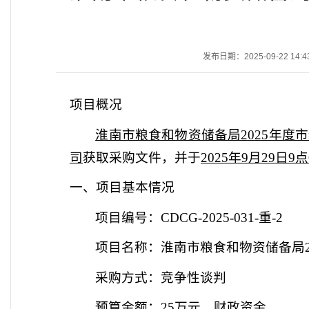
发布日期：2025-09-22 14:4
项目概况
淮南市粮食和物资储备局
2025年
司
获取
采购
文件，并于
2025年9月29日9点
一、项目基本情况
项目编号：
CDCG-2025-031-重-2
项目名称：
淮南市粮食和物资储备局
采购方式：竞争性
谈判
预算金额：
25万元
，财政资金