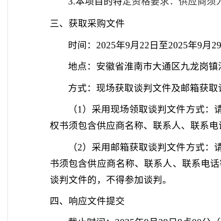
3.本项目的特
定资格要求：
供应商须
三、获取采购文件
时间：
2025年9月22日
至
2025年9月2
地点：安徽省淮南市大通区九龙岗镇
方式：现场获取
谈判
文件及邮箱获取
（
1）采用现场领取
谈判
文件方式：
权书须包含供应商名称、联系人、联系电
（
2）采用邮箱获取
谈判
文件方式：
书须包含供应商名称、联系人、联系电话
谈判
文件的，不得参加
谈判
。
四、响应文件提交