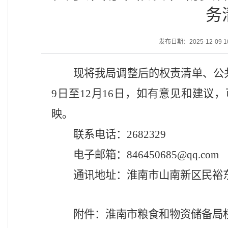
务
发布日期：2025-12-09 10
现将
我局
调整后的
权责清单、公
9
日至
12
月
16
日，如有意见和建议，
映。
联系电话：
2682329
电子邮箱：
846450685@qq.com
通讯地址：淮南市山南新区民裕
附件：淮南市粮食和物资储备局