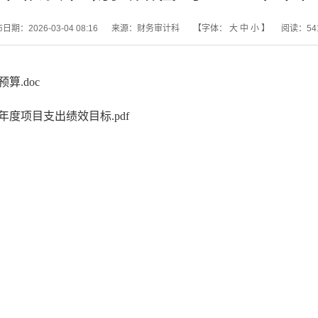
日期：2026-03-04 08:16
来源：财务审计科
【字体：
大
中
小
】
阅读：
54
算.doc
年度项目支出绩效目标.pdf