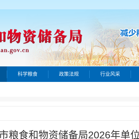
科学粮食
政策法规
行业风采
市粮食和物资储备局2026年单