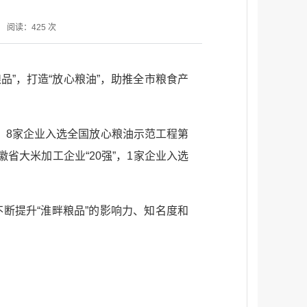
阅读：
425
次
品”，打造“放心粮油”，助推全市粮食产
单，8家企业入选全国放心粮油示范工程第
徽省大米加工企业“20强”，1家企业入选
断提升“淮畔粮品”的影响力、知名度和