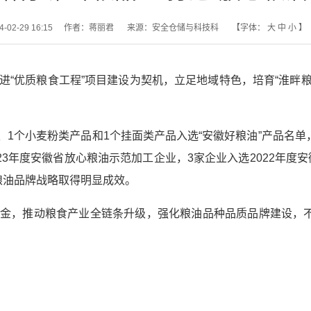
02-29 16:15
作者：蒋丽君
来源：安全仓储与科技科
【字体：
大
中
小
】
“优质粮食工程”项目建设为契机，立足地域特色，培育“淮畔粮
品、1个小麦粉类产品和1个挂面类产品入选“安徽好粮油”产品名
3年度安徽省放心粮油示范加工企业，3家企业入选2022年度安
，粮油品牌战略取得明显成效。
金，推动粮食产业全链条升级，强化粮油品种品质品牌建设，不